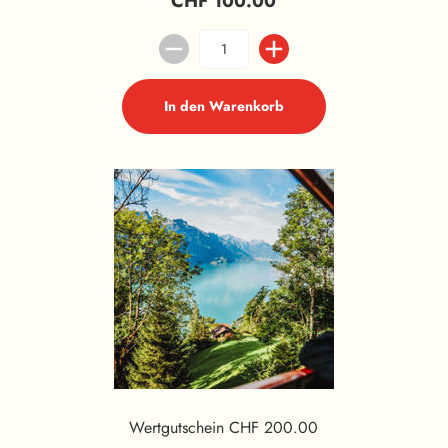
CHF 100.00
In den Warenkorb
Wertgutschein CHF 200.00