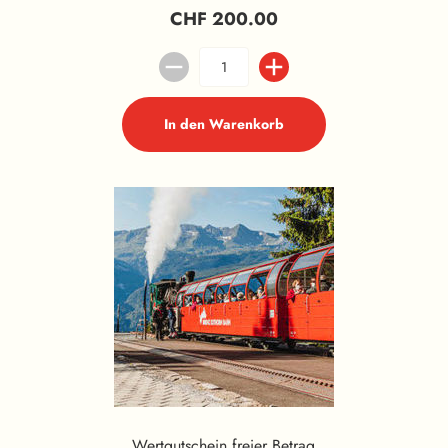
CHF 200.00
In den Warenkorb
Wertgutschein freier Betrag