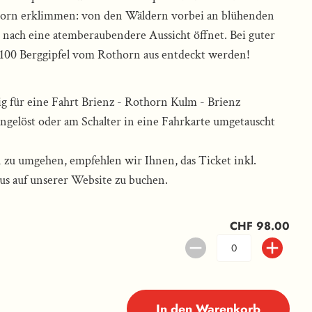
horn erklimmen: von den Wäldern vorbei an blühenden
 nach eine atemberaubendere Aussicht öffnet. Bei guter
 100 Berggipfel vom Rothorn aus entdeckt werden!
tig für eine Fahrt Brienz - Rothorn Kulm - Brienz
gelöst oder am Schalter in eine Fahrkarte umgetauscht
u umgehen, empfehlen wir Ihnen, das Ticket inkl.
aus auf unserer Website zu buchen.
CHF 98.00
In den Warenkorb