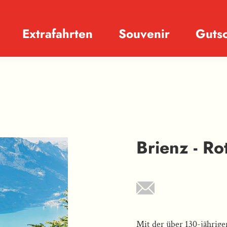
Extrafahrten
Souvenir
Guts
Brienz - Ro
Mit der über 130-jähri