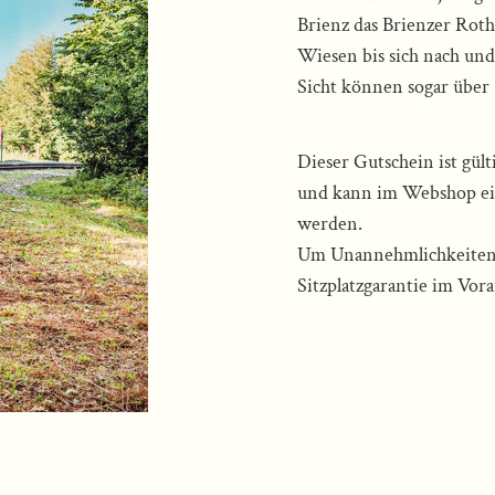
Brienz das Brienzer Rot
Wiesen bis sich nach und
Sicht können sogar über
Dieser Gutschein ist gül
und kann im Webshop ein
werden.
Um Unannehmlichkeiten z
Sitzplatzgarantie im Vor