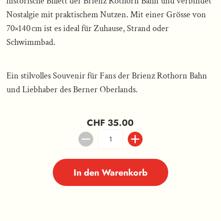
historische Billett der Brienz Rothorn Bahn und verbindet
Nostalgie mit praktischem Nutzen. Mit einer Grösse von
70×140 cm ist es ideal für Zuhause, Strand oder
Schwimmbad.
Ein stilvolles Souvenir für Fans der Brienz Rothorn Bahn
und Liebhaber des Berner Oberlands.
CHF 35.00
In den Warenkorb