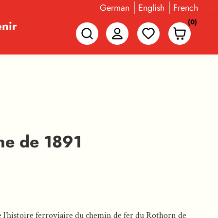
German
English
French
(0)
nir
ine de 1891
 l’histoire ferroviaire du chemin de fer du Rothorn de