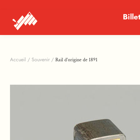
Bille
Accueil
/
Souvenir
/
Rail d'origine de 1891