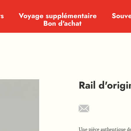
ts
Voyage supplémentaire
Souve
Bon d'achat
Rail d'orig
Une pièce authentique de