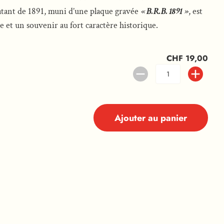
datant de 1891, muni d’une plaque gravée
« B.R.B. 1891 »
, est
e et un souvenir au fort caractère historique.
CHF 19,00
Ajouter au panier