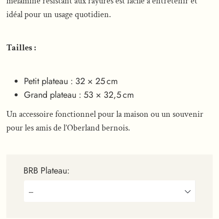
mélamine résistant aux rayures est facile à entretenir et
idéal pour un usage quotidien.
Tailles :
Petit plateau : 32 × 25 cm
Grand plateau : 53 × 32,5 cm
Un accessoire fonctionnel pour la maison ou un souvenir
pour les amis de l’Oberland bernois.
BRB Plateau:
---