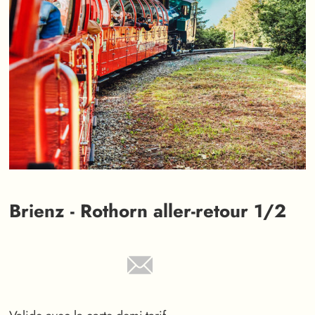
Brienz - Rothorn aller-retour 1/2